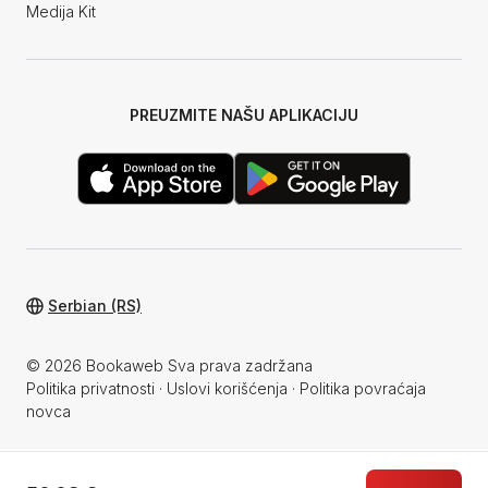
Medija Kit
PREUZMITE NAŠU APLIKACIJU
Serbian (RS)
© 2026 Bookaweb Sva prava zadržana
Politika privatnosti
·
Uslovi korišćenja
·
Politika povraćaja
novca