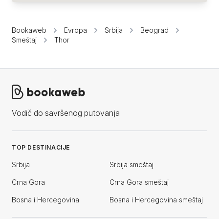
Bookaweb
Evropa
Srbija
Beograd
Smeštaj
Thor
Vodič do savršenog putovanja
TOP DESTINACIJE
Srbija
Srbija smeštaj
Crna Gora
Crna Gora smeštaj
Bosna i Hercegovina
Bosna i Hercegovina smeštaj