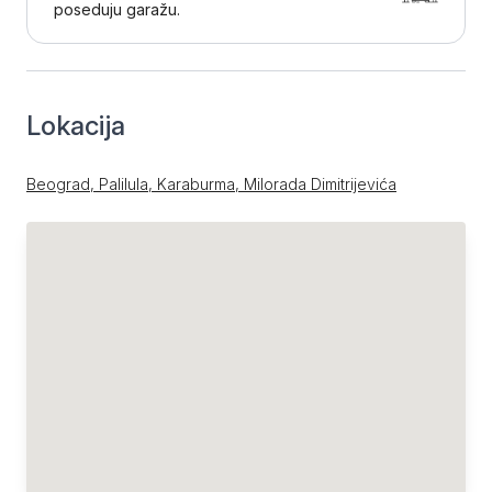
poseduju garažu.
Lokacija
Beograd, Palilula, Karaburma, Milorada Dimitrijevića