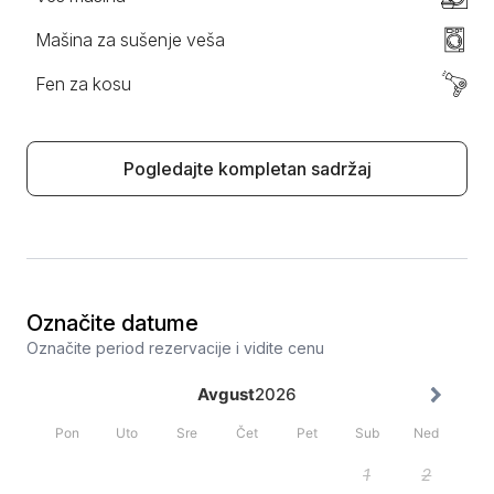
Mašina za sušenje veša
Fen za kosu
Pogledajte kompletan sadržaj
Označite datume
Označite period rezervacije i vidite cenu