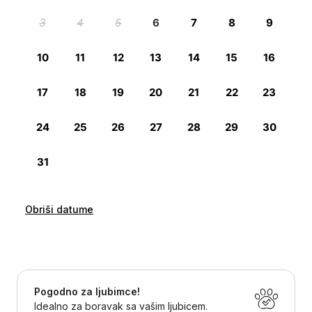
Obriši datume
Pogodno za ljubimce!
Idealno za boravak sa vašim ljubicem.