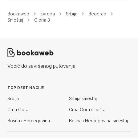
Bookaweb
Evropa
Srbija
Beograd
Smeštaj
Gloria 3
Vodič do savršenog putovanja
TOP DESTINACIJE
Srbija
Srbija smeštaj
Crna Gora
Crna Gora smeštaj
Bosna i Hercegovina
Bosna i Hercegovina smeštaj