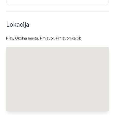
Lokacija
Plav, Okolna mesta, Prnjavor, Prnjavorska bb