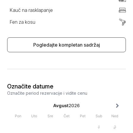
Kauč na rasklapanje
Fen za kosu
Pogledajte kompletan sadržaj
Označite datume
Označite period rezervacije i vidite cenu