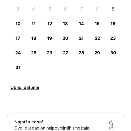
Obriši datume
Najniža cena!
Ovo je jedan on najpovoljnijih smeštaja.