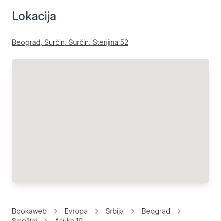
Lokacija
Beograd, Surčin, Surčin, Sterijina 52
Bookaweb
Evropa
Srbija
Beograd
Smeštaj
Asuka 10