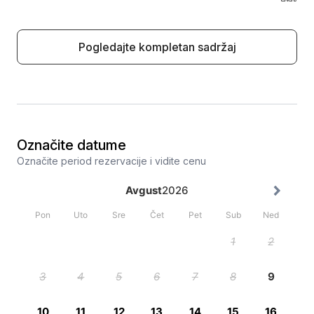
Pogledajte kompletan sadržaj
Označite datume
Označite period rezervacije i vidite cenu