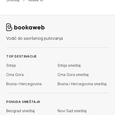
Vodič do savršenog putovanja
TOP DESTINACIJE
Srbija
Srbija smeštaj
Crna Gora
Crna Gora smeštaj
Bosna i Hercegovina
Bosna i Hercegovina smeštaj
PONUDA SMEŠTAJA
Beograd smeštaj
Novi Sad smeštaj