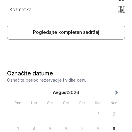
Kozmetika
Pogledajte kompletan sadržaj
Označite datume
Označite period rezervacije i vidite cenu