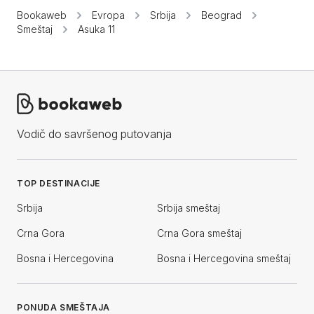
Bookaweb
Evropa
Srbija
Beograd
Smeštaj
Asuka 11
Vodič do savršenog putovanja
TOP DESTINACIJE
Srbija
Srbija smeštaj
Crna Gora
Crna Gora smeštaj
Bosna i Hercegovina
Bosna i Hercegovina smeštaj
PONUDA SMEŠTAJA