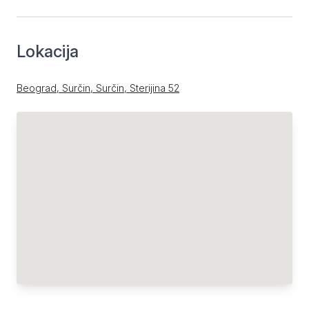
Lokacija
Beograd, Surčin, Surčin, Sterijina 52