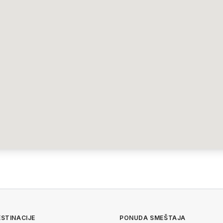
STINACIJE
PONUDA SMEŠTAJA