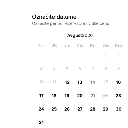
Označite datume
Označite period rezervacije i vidite cenu