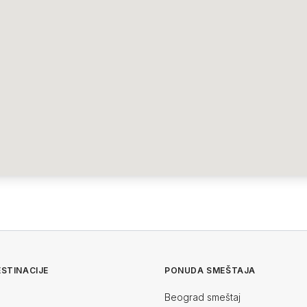
STINACIJE
PONUDA SMEŠTAJA
Beograd smeštaj