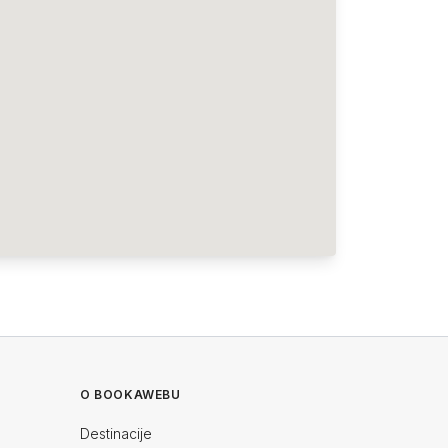
O BOOKAWEBU
Destinacije