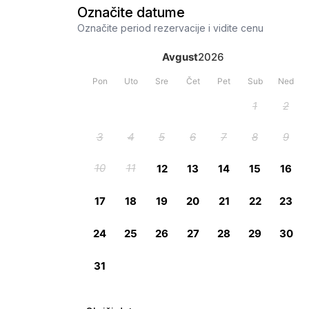
Označite datume
Označite period rezervacije i vidite cenu