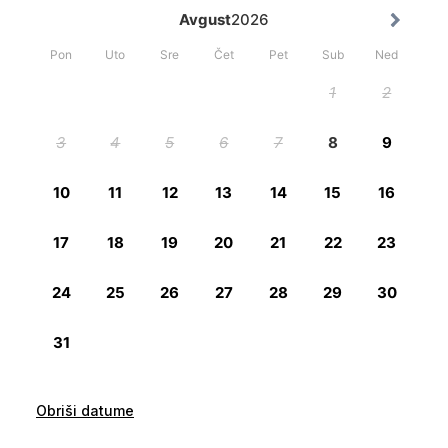
Obriši datume