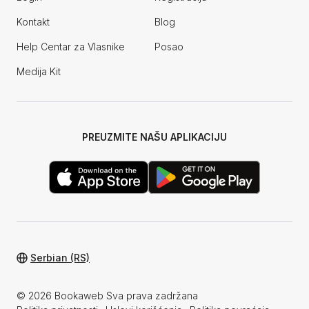
Kontakt
Blog
Help Centar za Vlasnike
Posao
Medija Kit
PREUZMITE NAŠU APLIKACIJU
Serbian (RS)
© 2026 Bookaweb Sva prava zadržana