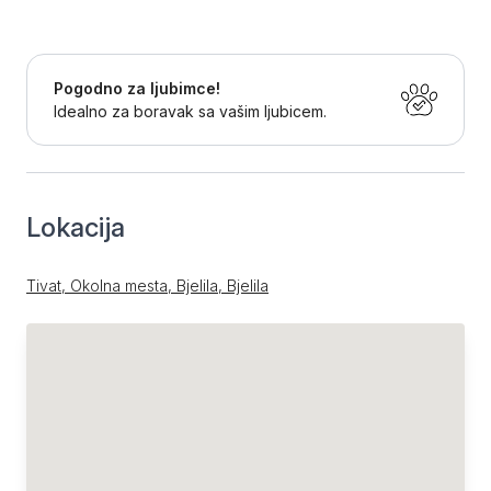
Pogodno za ljubimce!
Idealno za boravak sa vašim ljubicem.
Lokacija
Tivat, Okolna mesta, Bjelila, Bjelila