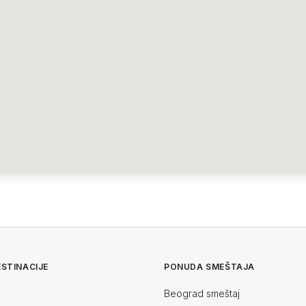
STINACIJE
PONUDA SMEŠTAJA
Beograd smeštaj