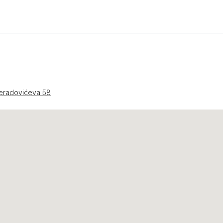
reradovićeva 58