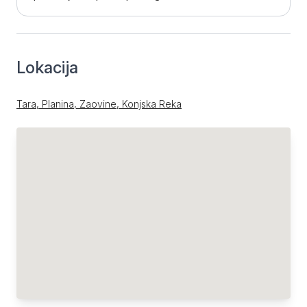
Lokacija
Tara, Planina, Zaovine, Konjska Reka