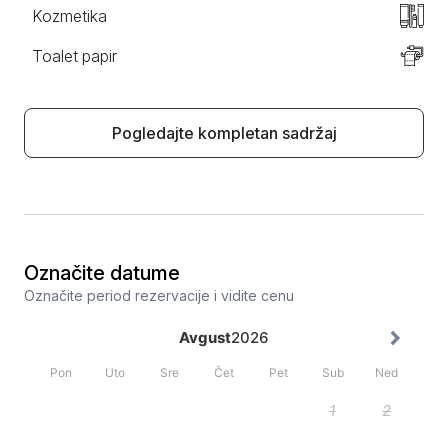
Kozmetika
Toalet papir
Pogledajte kompletan sadržaj
Označite datume
Označite period rezervacije i vidite cenu