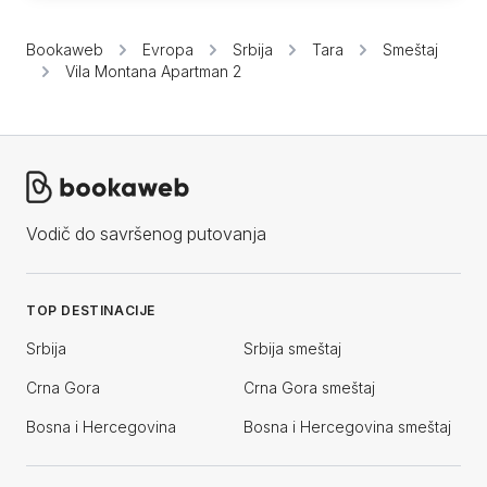
Bookaweb
Evropa
Srbija
Tara
Smeštaj
Vila Montana Apartman 2
Vodič do savršenog putovanja
TOP DESTINACIJE
Srbija
Srbija smeštaj
Crna Gora
Crna Gora smeštaj
Bosna i Hercegovina
Bosna i Hercegovina smeštaj