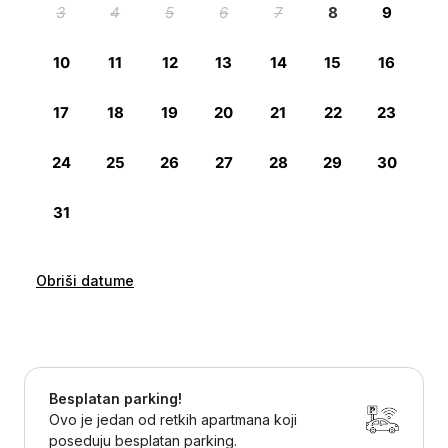
Obriši datume
Besplatan parking!
Ovo je jedan od retkih apartmana koji
poseduju besplatan parking.