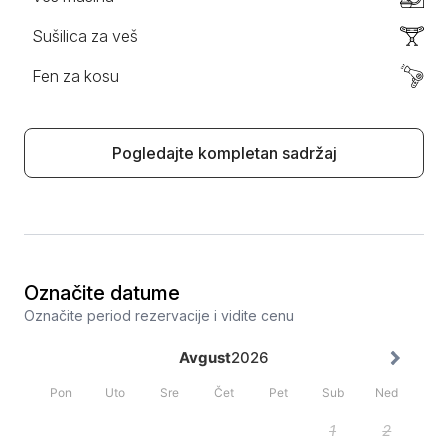
Sušilica za veš
Fen za kosu
Pogledajte kompletan sadržaj
Označite datume
Označite period rezervacije i vidite cenu