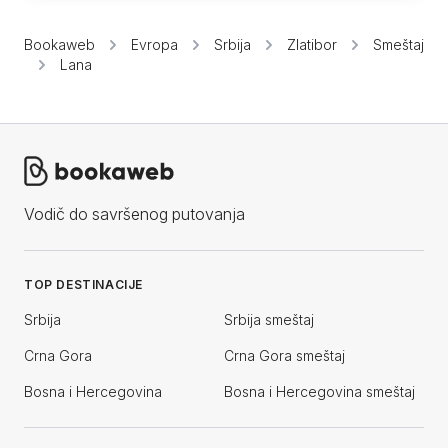
Bookaweb
Evropa
Srbija
Zlatibor
Smeštaj
Lana
Vodič do savršenog putovanja
TOP DESTINACIJE
Srbija
Srbija smeštaj
Crna Gora
Crna Gora smeštaj
Bosna i Hercegovina
Bosna i Hercegovina smeštaj