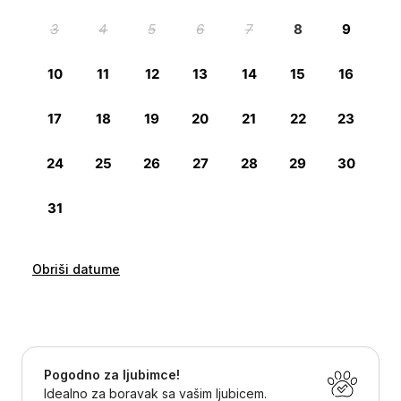
Obriši datume
Pogodno za ljubimce!
Idealno za boravak sa vašim ljubicem.