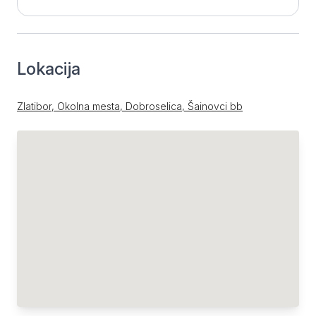
Lokacija
Zlatibor, Okolna mesta, Dobroselica, Šainovci bb