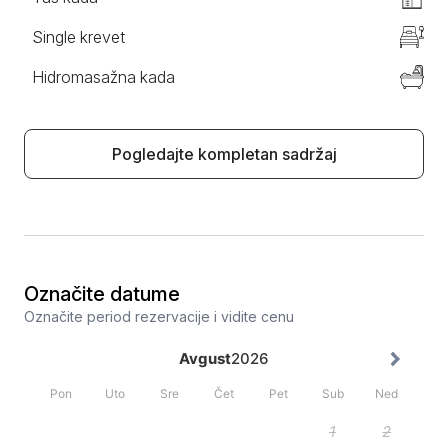
Single krevet
Hidromasažna kada
Pogledajte kompletan sadržaj
Označite datume
Označite period rezervacije i vidite cenu