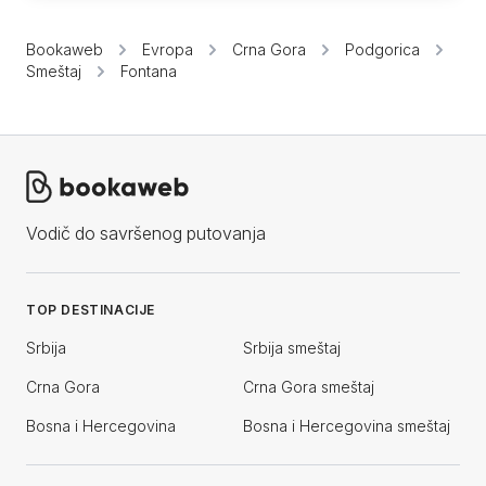
Bookaweb
Evropa
Crna Gora
Podgorica
Smeštaj
Fontana
Vodič do savršenog putovanja
TOP DESTINACIJE
Srbija
Srbija smeštaj
Crna Gora
Crna Gora smeštaj
Bosna i Hercegovina
Bosna i Hercegovina smeštaj