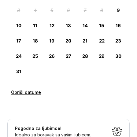
Obriši datume
Pogodno za ljubimce!
Idealno za boravak sa vašim ljubicem.