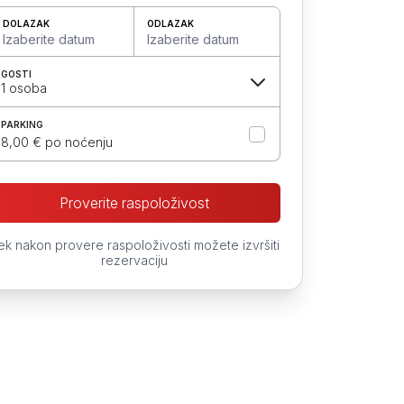
DOLAZAK
ODLAZAK
Izaberite datum
Izaberite datum
GOSTI
1 osoba
PARKING
8,00 € po noćenju
Proverite raspoloživost
ek nakon provere raspoloživosti možete izvršiti
rezervaciju