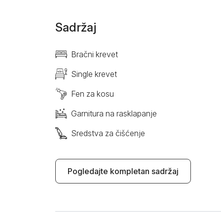
Sadržaj
Bračni krevet
Single krevet
Fen za kosu
Garnitura na rasklapanje
Sredstva za čišćenje
Pogledajte kompletan sadržaj