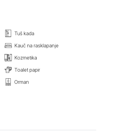
Tuš kada
Kauč na rasklapanje
Kozmetika
Toalet papir
Orman