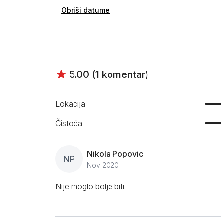
Obriši datume
5.00 (1 komentar)
Lokacija
Čistoća
Nikola Popovic
NP
Nov 2020
Nije moglo bolje biti.