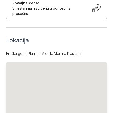
Povoljna cena!
Smeštaj ima nižu cenu u odnosu na
prosečnu.
Lokacija
Fruška gora, Planina, Vrdnik, Martina Klasića 7