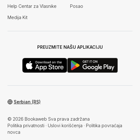
Help Centar za Vlasnike
Posao
Medija Kit
PREUZMITE NAŠU APLIKACIJU
Serbian (RS)
© 2026 Bookaweb Sva prava zadržana
Politika privatnosti
·
Uslovi korišćenja
·
Politika povraćaja
novca