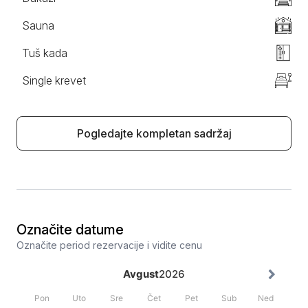
Sauna
Tuš kada
Single krevet
Pogledajte kompletan sadržaj
Označite datume
Označite period rezervacije i vidite cenu