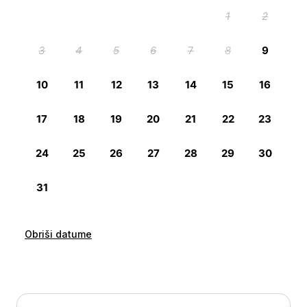
Obriši datume