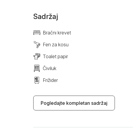
Sadržaj
Bračni krevet
Fen za kosu
Toalet papir
Čiviluk
Frižider
Pogledajte kompletan sadržaj