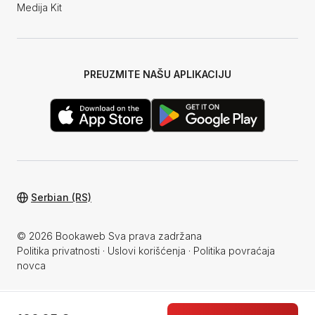
Medija Kit
PREUZMITE NAŠU APLIKACIJU
Serbian (RS)
© 2026 Bookaweb Sva prava zadržana
Politika privatnosti
·
Uslovi korišćenja
·
Politika povraćaja
novca