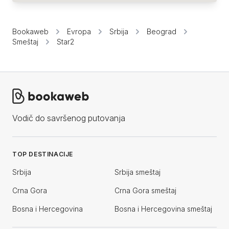
Bookaweb
Evropa
Srbija
Beograd
Smeštaj
Star2
Vodič do savršenog putovanja
TOP DESTINACIJE
Srbija
Srbija smeštaj
Crna Gora
Crna Gora smeštaj
Bosna i Hercegovina
Bosna i Hercegovina smeštaj