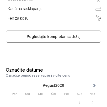
Kauč na rasklapanje
Fen za kosu
Pogledajte kompletan sadržaj
Označite datume
Označite period rezervacije i vidite cenu