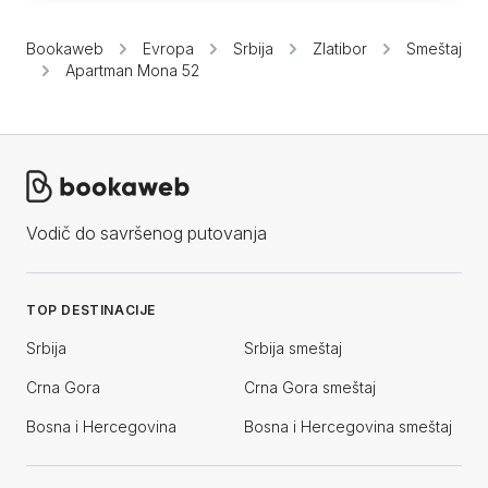
Bookaweb
Evropa
Srbija
Zlatibor
Smeštaj
Apartman Mona 52
Vodič do savršenog putovanja
TOP DESTINACIJE
Srbija
Srbija smeštaj
Crna Gora
Crna Gora smeštaj
Bosna i Hercegovina
Bosna i Hercegovina smeštaj