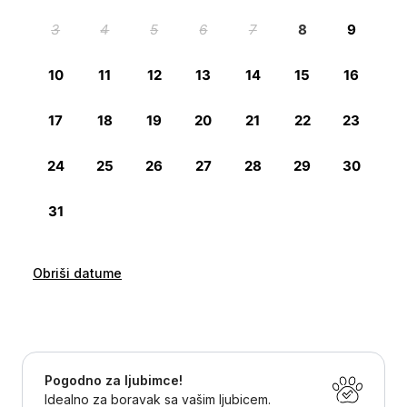
Obriši datume
Pogodno za ljubimce!
Idealno za boravak sa vašim ljubicem.