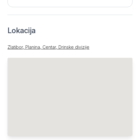
Lokacija
Zlatibor, Planina, Centar, Drinske divizije