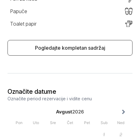
Papuče
Toalet papir
Pogledajte kompletan sadržaj
Označite datume
Označite period rezervacije i vidite cenu