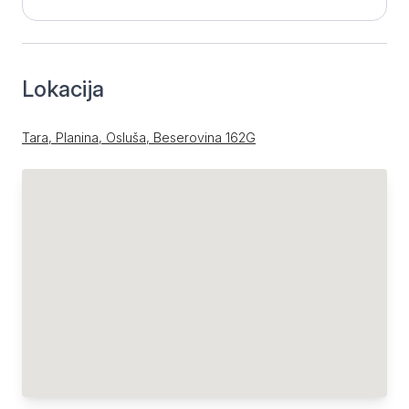
Lokacija
Tara, Planina, Osluša, Beserovina 162G