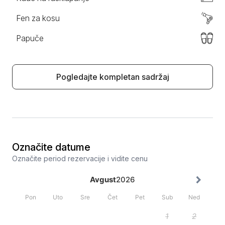
Fen za kosu
Papuče
Pogledajte kompletan sadržaj
Označite datume
Označite period rezervacije i vidite cenu