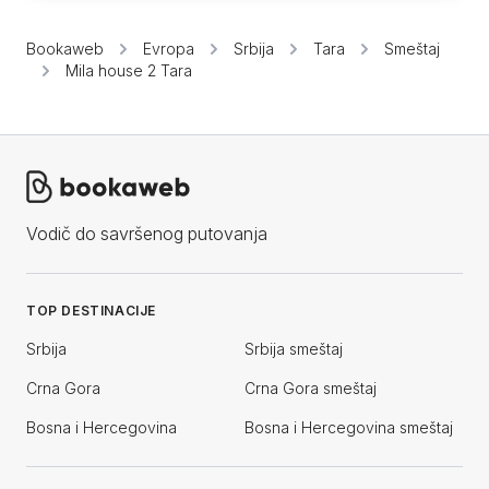
Bookaweb
Evropa
Srbija
Tara
Smeštaj
Mila house 2 Tara
Vodič do savršenog putovanja
TOP DESTINACIJE
Srbija
Srbija smeštaj
Crna Gora
Crna Gora smeštaj
Bosna i Hercegovina
Bosna i Hercegovina smeštaj