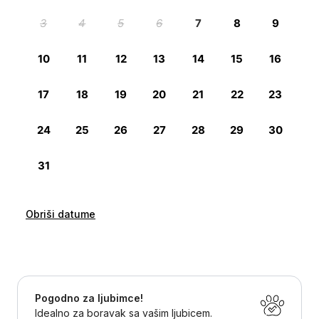
Obriši datume
Pogodno za ljubimce!
Idealno za boravak sa vašim ljubicem.