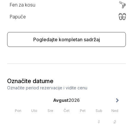
Fen za kosu
Papuče
Pogledajte kompletan sadržaj
Označite datume
Označite period rezervacije i vidite cenu