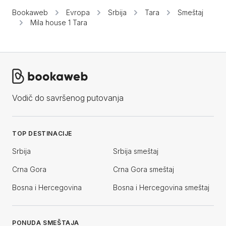
Bookaweb
Evropa
Srbija
Tara
Smeštaj
Mila house 1 Tara
Vodič do savršenog putovanja
TOP DESTINACIJE
Srbija
Srbija smeštaj
Crna Gora
Crna Gora smeštaj
Bosna i Hercegovina
Bosna i Hercegovina smeštaj
PONUDA SMEŠTAJA