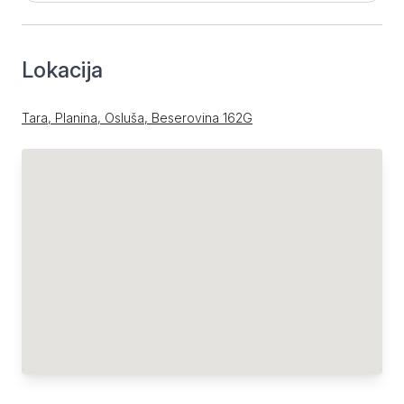
Lokacija
Tara, Planina, Osluša, Beserovina 162G