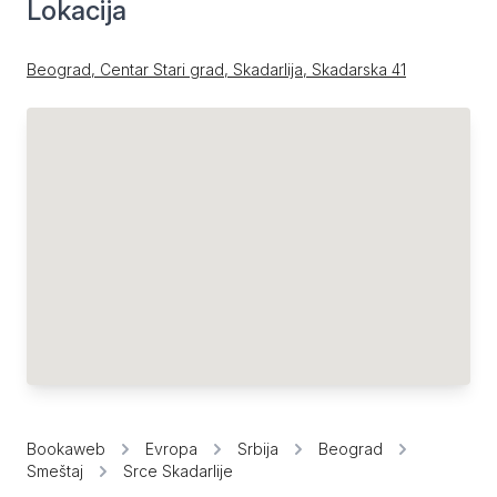
Lokacija
Beograd, Centar Stari grad, Skadarlija, Skadarska 41
Bookaweb
Evropa
Srbija
Beograd
Smeštaj
Srce Skadarlije