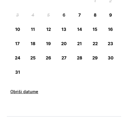
Obriši datume