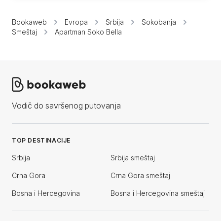
Bookaweb
Evropa
Srbija
Sokobanja
Smeštaj
Apartman Soko Bella
Vodič do savršenog putovanja
TOP DESTINACIJE
Srbija
Srbija smeštaj
Crna Gora
Crna Gora smeštaj
Bosna i Hercegovina
Bosna i Hercegovina smeštaj