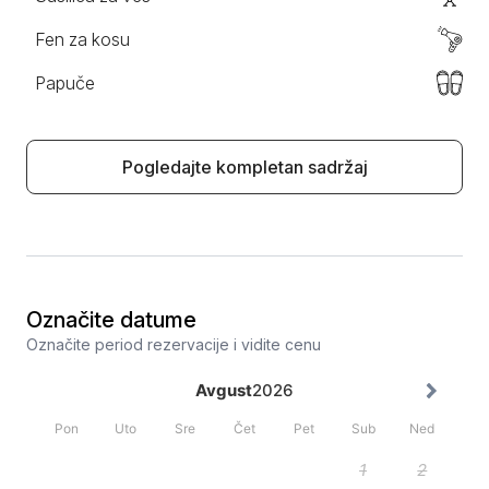
Fen za kosu
Papuče
Pogledajte kompletan sadržaj
Označite datume
Označite period rezervacije i vidite cenu