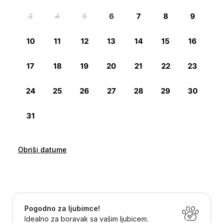
Obriši datume
Pogodno za ljubimce!
Idealno za boravak sa vašim ljubicem.