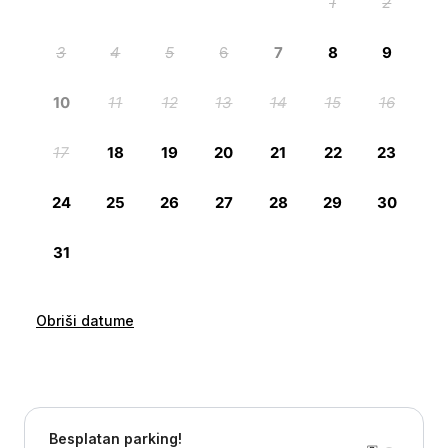
Obriši datume
Besplatan parking!