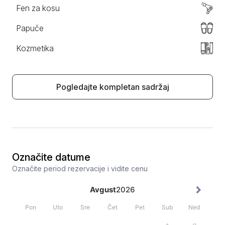
Fen za kosu
Papuče
Kozmetika
Pogledajte kompletan sadržaj
Označite datume
Označite period rezervacije i vidite cenu