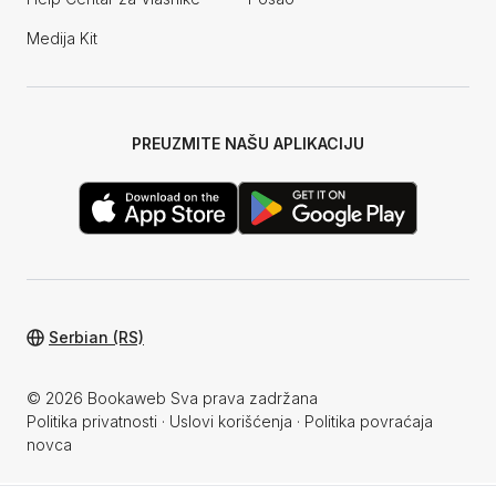
Medija Kit
PREUZMITE NAŠU APLIKACIJU
Serbian (RS)
© 2026 Bookaweb Sva prava zadržana
Politika privatnosti
·
Uslovi korišćenja
·
Politika povraćaja
novca