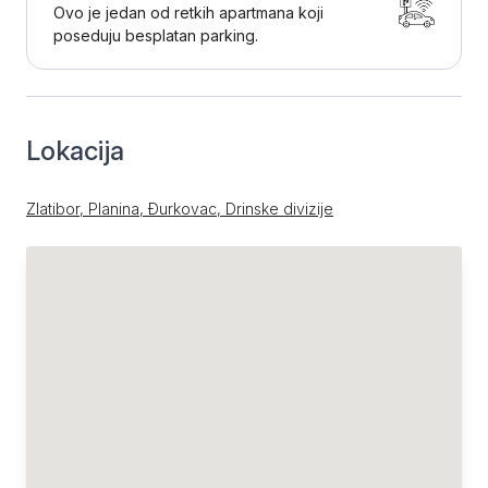
Ovo je jedan od retkih apartmana koji
poseduju besplatan parking.
Lokacija
Zlatibor, Planina, Đurkovac, Drinske divizije