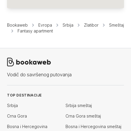
Bookaweb
Evropa
Srbija
Zlatibor
Smeštaj
Fantasy apartment
Vodič do savršenog putovanja
TOP DESTINACIJE
Srbija
Srbija smeštaj
Crna Gora
Crna Gora smeštaj
Bosna i Hercegovina
Bosna i Hercegovina smeštaj