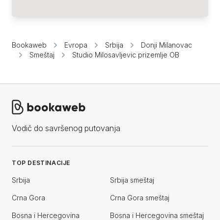
Bookaweb
Evropa
Srbija
Donji Milanovac
Smeštaj
Studio Milosavljevic prizemlje OB
Vodič do savršenog putovanja
TOP DESTINACIJE
Srbija
Srbija smeštaj
Crna Gora
Crna Gora smeštaj
Bosna i Hercegovina
Bosna i Hercegovina smeštaj