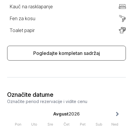
Kauč na rasklapanje
Fen za kosu
Toalet papir
Pogledajte kompletan sadržaj
Označite datume
Označite period rezervacije i vidite cenu