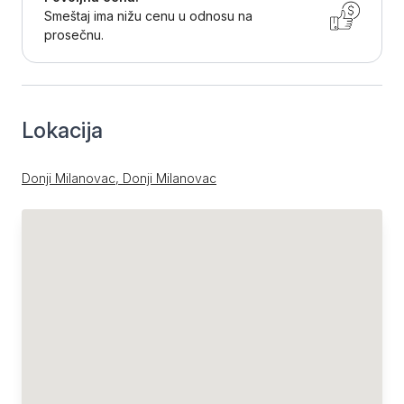
Smeštaj ima nižu cenu u odnosu na
prosečnu.
Lokacija
Donji Milanovac, Donji Milanovac