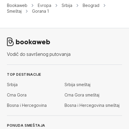
Bookaweb
Evropa
Srbija
Beograd
Smeštaj
Gorana 1
Vodič do savršenog putovanja
TOP DESTINACIJE
Srbija
Srbija smeštaj
Crna Gora
Crna Gora smeštaj
Bosna i Hercegovina
Bosna i Hercegovina smeštaj
PONUDA SMEŠTAJA