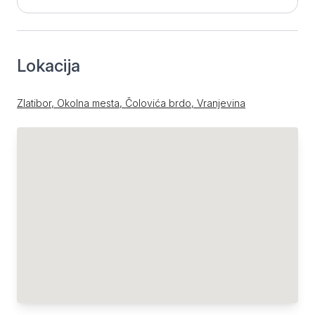
Lokacija
Zlatibor, Okolna mesta, Čolovića brdo, Vranjevina