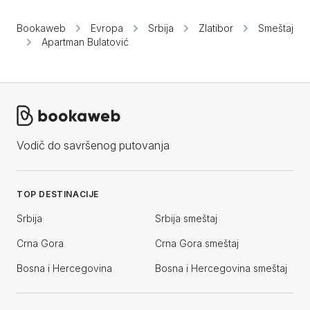
Bookaweb
Evropa
Srbija
Zlatibor
Smeštaj
Apartman Bulatović
Vodič do savršenog putovanja
TOP DESTINACIJE
Srbija
Srbija smeštaj
Crna Gora
Crna Gora smeštaj
Bosna i Hercegovina
Bosna i Hercegovina smeštaj