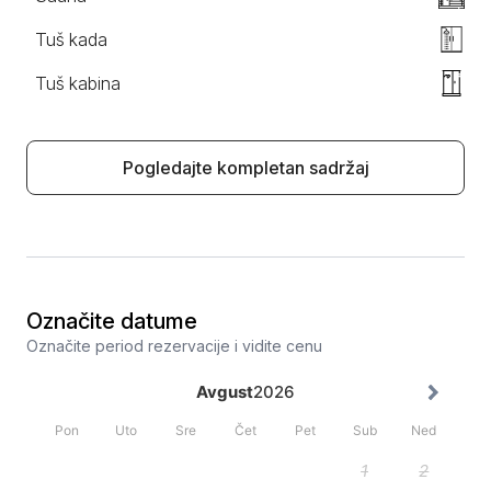
Tuš kada
Tuš kabina
Pogledajte kompletan sadržaj
Označite datume
Označite period rezervacije i vidite cenu