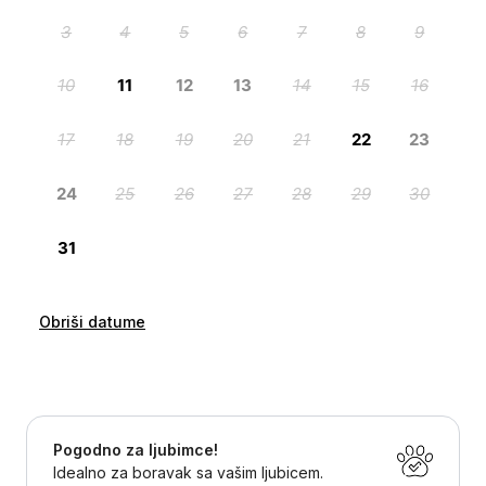
Obriši datume
Pogodno za ljubimce!
Idealno za boravak sa vašim ljubicem.