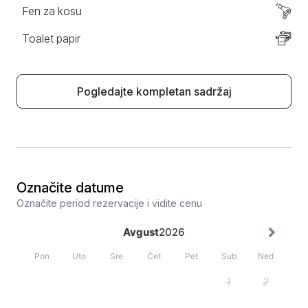
Fen za kosu
Toalet papir
Pogledajte kompletan sadržaj
Označite datume
Označite period rezervacije i vidite cenu