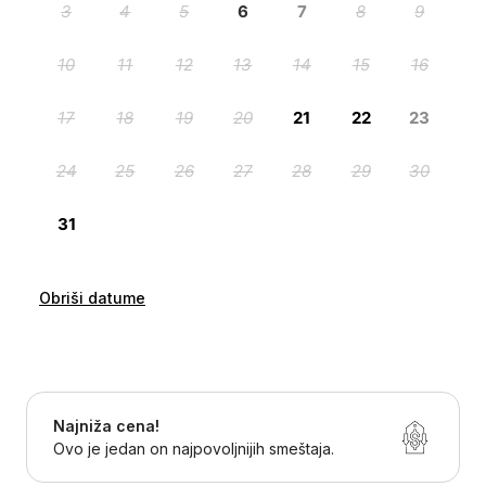
Obriši datume
Najniža cena!
Ovo je jedan on najpovoljnijih smeštaja.