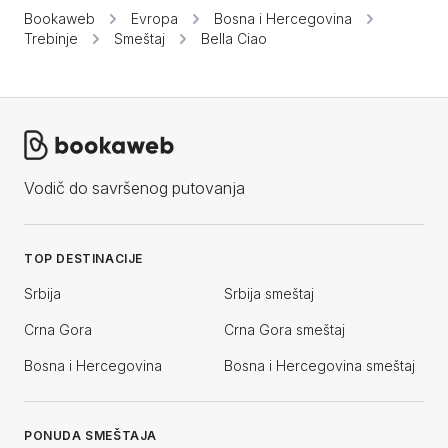
Bookaweb
Evropa
Bosna i Hercegovina
Trebinje
Smeštaj
Bella Ciao
Vodič do savršenog putovanja
TOP DESTINACIJE
Srbija
Srbija smeštaj
Crna Gora
Crna Gora smeštaj
Bosna i Hercegovina
Bosna i Hercegovina smeštaj
PONUDA SMEŠTAJA