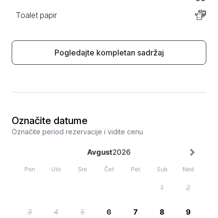
Toalet papir
Pogledajte kompletan sadržaj
Označite datume
Označite period rezervacije i vidite cenu