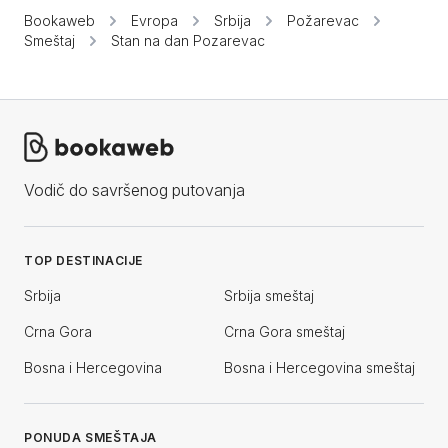
Bookaweb
Evropa
Srbija
Požarevac
Smeštaj
Stan na dan Pozarevac
Vodič do savršenog putovanja
TOP DESTINACIJE
Srbija
Srbija smeštaj
Crna Gora
Crna Gora smeštaj
Bosna i Hercegovina
Bosna i Hercegovina smeštaj
PONUDA SMEŠTAJA