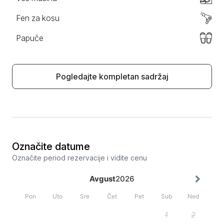
Fen za kosu
Papuče
Pogledajte kompletan sadržaj
Označite datume
Označite period rezervacije i vidite cenu