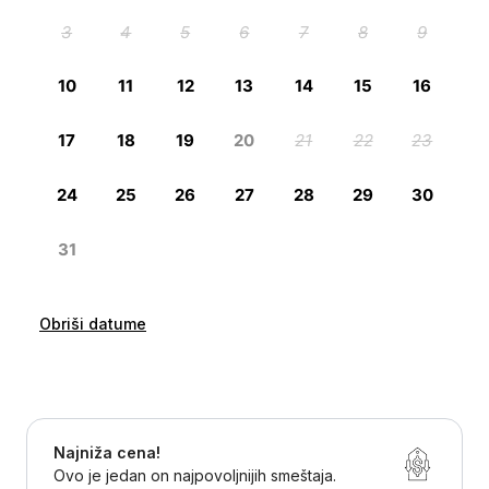
Obriši datume
Najniža cena!
Ovo je jedan on najpovoljnijih smeštaja.