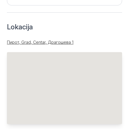
Lokacija
Пирот, Grad, Centar, Драгошева 1