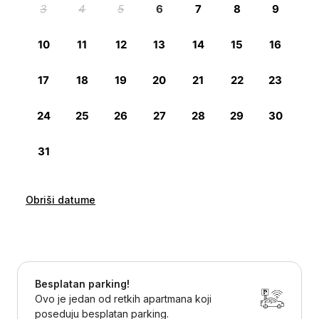
Obriši datume
Besplatan parking!
Ovo je jedan od retkih apartmana koji
poseduju besplatan parking.