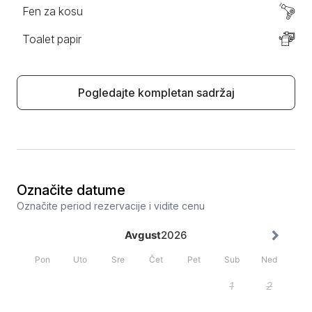
Fen za kosu
Toalet papir
Pogledajte kompletan sadržaj
Označite datume
Označite period rezervacije i vidite cenu