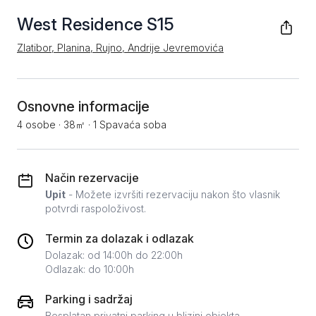
West Residence S15
Zlatibor, Planina, Rujno, Andrije Jevremovića
Osnovne informacije
4 osobe
·
38㎡
·
1 Spavaća soba
Način rezervacije
Upit
- Možete izvršiti rezervaciju nakon što vlasnik
potvrdi raspoloživost.
Termin za dolazak i odlazak
Dolazak: od 14:00h do 22:00h
Odlazak: do 10:00h
Parking i sadržaj
Besplatan privatni parking u blizini objekta