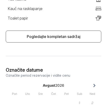
Kauč na rasklapanje
Toalet papir
Pogledajte kompletan sadržaj
Označite datume
Označite period rezervacije i vidite cenu