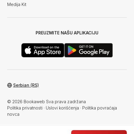
Medija Kit
PREUZMITE NAŠU APLIKACIJU
Serbian (RS)
© 2026 Bookaweb Sva prava zadržana
Politika privatnosti
·
Uslovi korišćenja
·
Politika povraćaja
novca