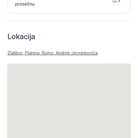
prosečnu.
Lokacija
Zlatibor, Planina, Rujno, Andrije Jevremovića