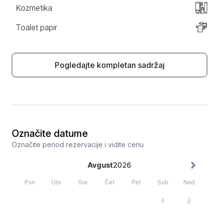
Kozmetika
Toalet papir
Pogledajte kompletan sadržaj
Označite datume
Označite period rezervacije i vidite cenu