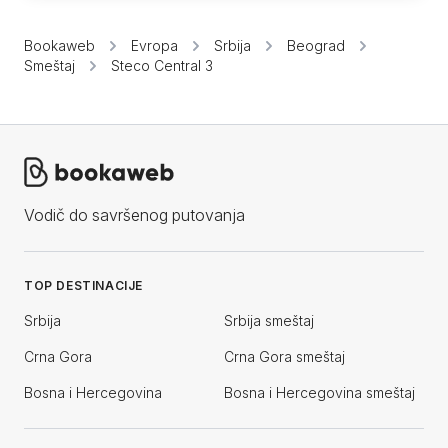
Bookaweb
Evropa
Srbija
Beograd
Smeštaj
Steco Central 3
Vodič do savršenog putovanja
TOP DESTINACIJE
Srbija
Srbija smeštaj
Crna Gora
Crna Gora smeštaj
Bosna i Hercegovina
Bosna i Hercegovina smeštaj