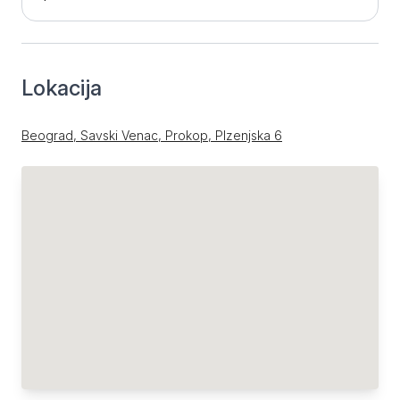
Lokacija
Beograd, Savski Venac, Prokop, Plzenjska 6