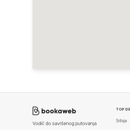
TOP DE
Srbija
Vodič do savršenog putovanja