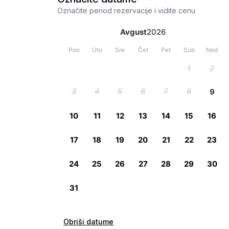
Označite period rezervacije i vidite cenu
Obriši datume