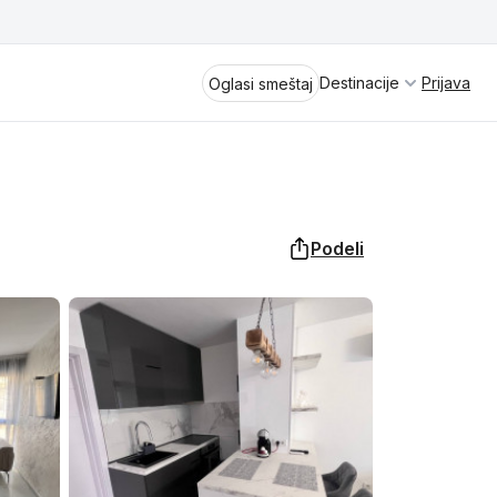
Destinacije
Prijava
Oglasi smeštaj
Podeli
Divčibare
Vrnjačka Banja
Spremite se za virtuelno putovanje
kroz jednu od najlepših zemalja
Perućac
Evrope i sveta. Uživaćete u prikazima
planinskih masiva poput Tare i Šar-
Kladovo
planine, ali i u ravničarskim predelima
prostrane Vojvodine. Istraživanje
Aranđelovac
tradicije i kulturnog dobra Srbije
otkriće vam pravu narav srpskog