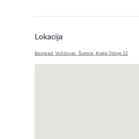
Lokacija
Beograd, Voždovac, Šumice, Kralja Ostoje 22