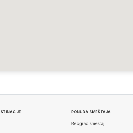
STINACIJE
PONUDA SMEŠTAJA
Beograd smeštaj