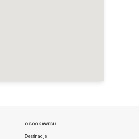
O BOOKAWEBU
Destinacije