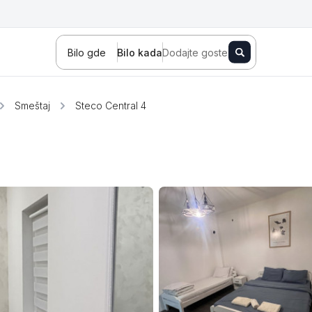
Bilo gde
Bilo kada
Dodajte goste
Smeštaj
Steco Central 4
Novi Sad
Zlatibor
Kopaonik
Banja Koviljača
Sokobanja
Fruška gora
Tara
Stara planina
Banja Vrujci
Kragujevac
Ždrelo
Golubac
Bajina Bašta
Kraljevo
Jagodina