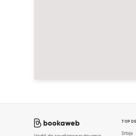
TOP DE
Srbija