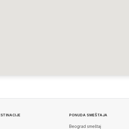
STINACIJE
PONUDA SMEŠTAJA
Beograd smeštaj