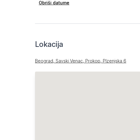
Obriši datume
Lokacija
Beograd, Savski Venac, Prokop, Plzenjska 6