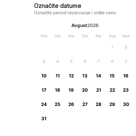
Označite datume
Označite period rezervacije i vidite cenu