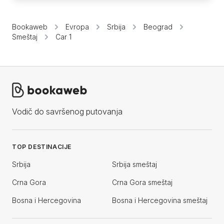
Bookaweb
Evropa
Srbija
Beograd
Smeštaj
Car 1
Vodič do savršenog putovanja
TOP DESTINACIJE
Srbija
Srbija smeštaj
Crna Gora
Crna Gora smeštaj
Bosna i Hercegovina
Bosna i Hercegovina smeštaj