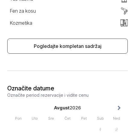
Fen za kosu
Kozmetika
Pogledajte kompletan sadržaj
Označite datume
Označite period rezervacije i vidite cenu