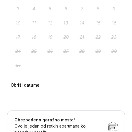
Obriši datume
Obezbeđeno garažno mesto!
Ovo je jedan od retkih apartmana koji