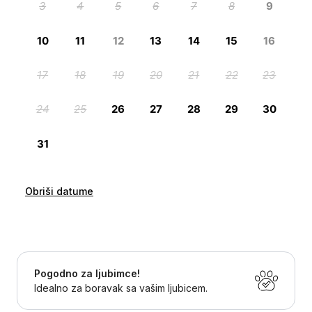
Obriši datume
Pogodno za ljubimce!
Idealno za boravak sa vašim ljubicem.