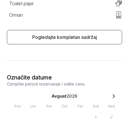
Toalet papir
Orman
Pogledajte kompletan sadržaj
Označite datume
Označite period rezervacije i vidite cenu