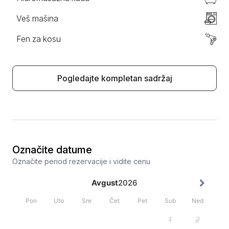
Veš mašina
Fen za kosu
Pogledajte kompletan sadržaj
Označite datume
Označite period rezervacije i vidite cenu