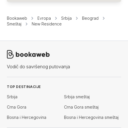
Bookaweb
Evropa
Srbija
Beograd
Smeštaj
New Residence
Vodič do savršenog putovanja
TOP DESTINACIJE
Srbija
Srbija smeštaj
Crna Gora
Crna Gora smeštaj
Bosna i Hercegovina
Bosna i Hercegovina smeštaj