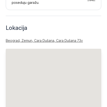
poseduju garažu.
Lokacija
Beograd, Zemun, Cara Dušana, Cara Dušana 73v