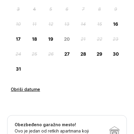
Obriši datume
Obezbeđeno garažno mesto!
Ovo je jedan od retkih apartmana koji