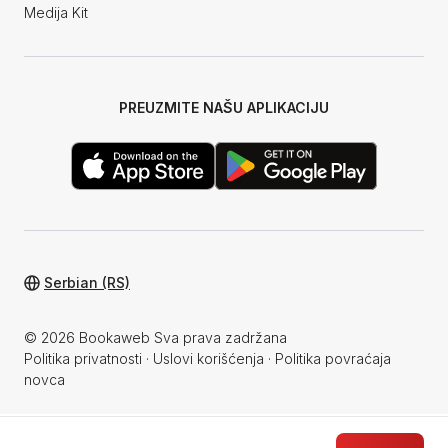
Medija Kit
PREUZMITE NAŠU APLIKACIJU
Serbian (RS)
© 2026 Bookaweb Sva prava zadržana
Politika privatnosti
·
Uslovi korišćenja
·
Politika povraćaja
novca