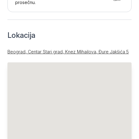
prosečnu.
Lokacija
Beograd, Centar Stari grad, Knez Mihailova, Đure Jakšića 5