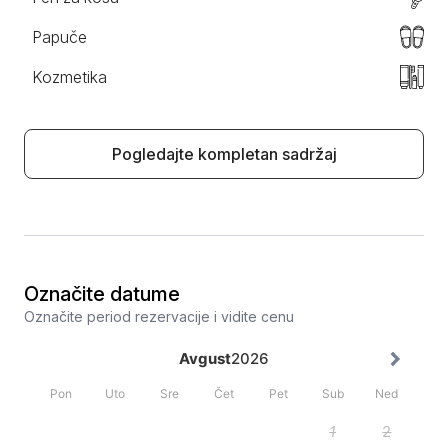
Papuče
Kozmetika
Pogledajte kompletan sadržaj
Označite datume
Označite period rezervacije i vidite cenu