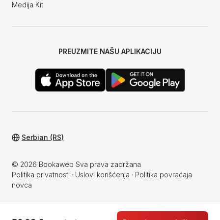
Medija Kit
PREUZMITE NAŠU APLIKACIJU
Serbian (RS)
© 2026 Bookaweb Sva prava zadržana
Politika privatnosti
·
Uslovi korišćenja
·
Politika povraćaja
novca