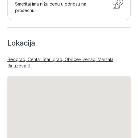
Smeštaj ima nižu cenu u odnosu na
prosečnu.
Lokacija
Beograd, Centar Stari grad, Obilićev venac, Maršala
Birjuzova 8