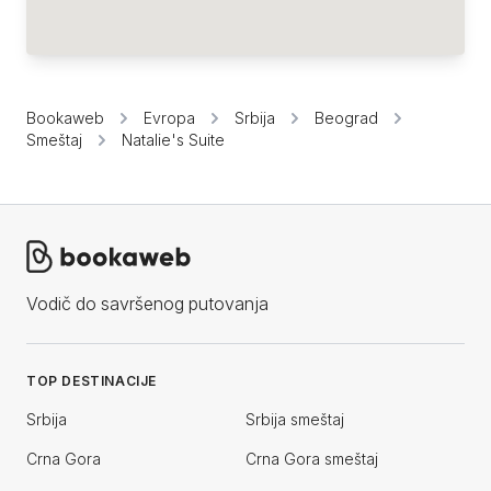
Bookaweb
Evropa
Srbija
Beograd
Smeštaj
Natalie's Suite
Vodič do savršenog putovanja
TOP DESTINACIJE
Srbija
Srbija smeštaj
Crna Gora
Crna Gora smeštaj