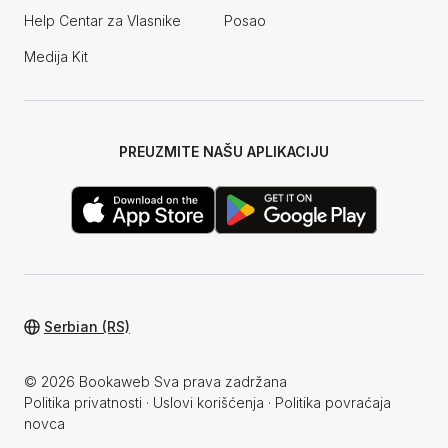
Help Centar za Vlasnike
Posao
Medija Kit
PREUZMITE NAŠU APLIKACIJU
Serbian (RS)
© 2026 Bookaweb Sva prava zadržana
Politika privatnosti
·
Uslovi korišćenja
·
Politika povraćaja
novca