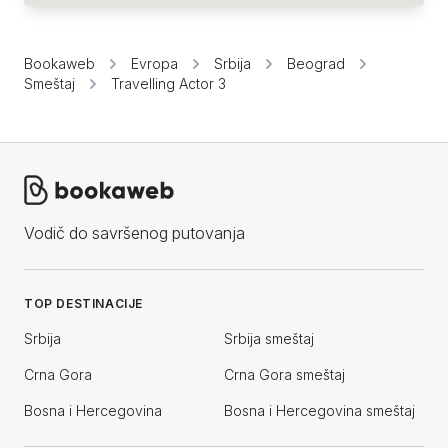
Bookaweb
Evropa
Srbija
Beograd
Smeštaj
Travelling Actor 3
Vodič do savršenog putovanja
TOP DESTINACIJE
Srbija
Srbija smeštaj
Crna Gora
Crna Gora smeštaj
Bosna i Hercegovina
Bosna i Hercegovina smeštaj