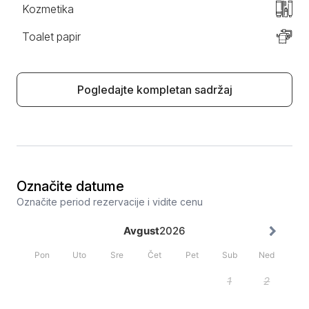
Kozmetika
Toalet papir
Pogledajte kompletan sadržaj
Označite datume
Označite period rezervacije i vidite cenu