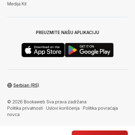
Medija Kit
PREUZMITE NAŠU APLIKACIJU
Serbian (RS)
© 2026 Bookaweb Sva prava zadržana
Politika privatnosti
·
Uslovi korišćenja
·
Politika povraćaja
novca