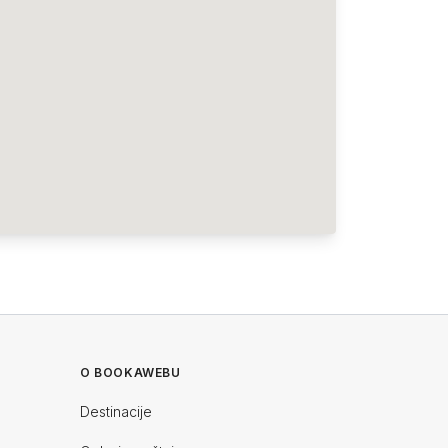
O BOOKAWEBU
Destinacije