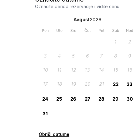
Označite period rezervacije i vidite cenu
Obriši datume