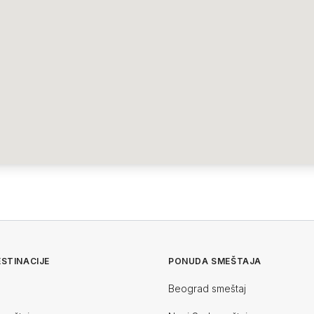
STINACIJE
PONUDA SMEŠTAJA
Beograd smeštaj