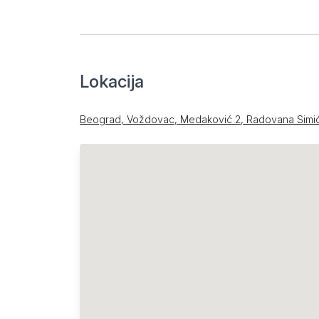
Lokacija
Beograd, Voždovac, Medaković 2, Radovana Simić