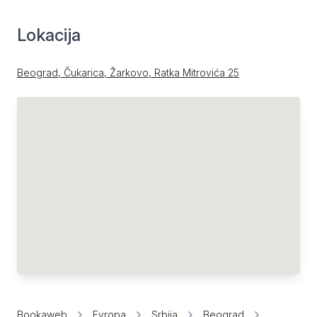
Lokacija
Beograd, Čukarica, Žarkovo, Ratka Mitrovića 25
Bookaweb
Evropa
Srbija
Beograd