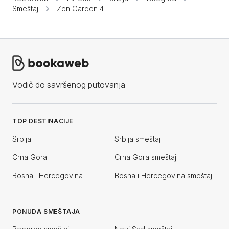
Smeštaj
Zen Garden 4
Vodič do savršenog putovanja
TOP DESTINACIJE
Srbija
Srbija smeštaj
Crna Gora
Crna Gora smeštaj
Bosna i Hercegovina
Bosna i Hercegovina smeštaj
PONUDA SMEŠTAJA