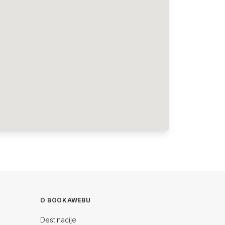
O BOOKAWEBU
Destinacije