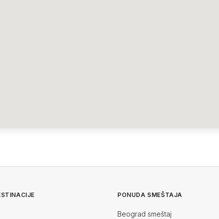
STINACIJE
PONUDA SMEŠTAJA
Beograd smeštaj