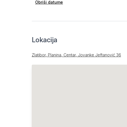
Obriši datume
Lokacija
Zlatibor, Planina, Centar, Jovanke Jeftanović 36