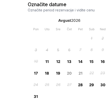
Označite datume
Označite period rezervacije i vidite cenu