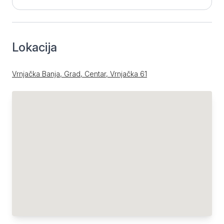
Lokacija
Vrnjačka Banja, Grad, Centar, Vrnjačka 61