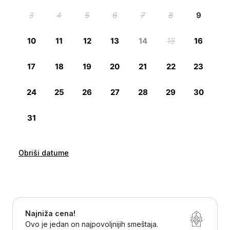
Obriši datume
Najniža cena!
Ovo je jedan on najpovoljnijih smeštaja.