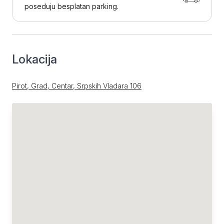
poseduju besplatan parking.
Lokacija
Pirot, Grad, Centar, Srpskih Vladara 106