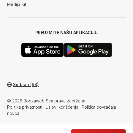
Medija Kit
PREUZMITE NAŠU APLIKACIJU
Serbian (RS)
© 2026 Bookaweb Sva prava zadržana
Politika privatnosti
·
Uslovi korišćenja
·
Politika povraćaja
novca