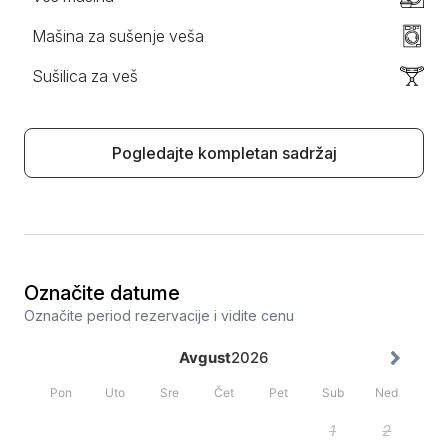
Mašina za sušenje veša
Sušilica za veš
Pogledajte kompletan sadržaj
Označite datume
Označite period rezervacije i vidite cenu