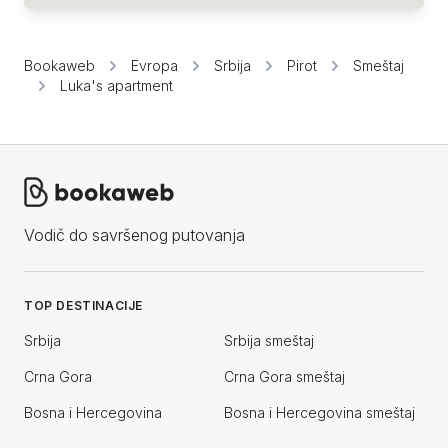
Bookaweb
Evropa
Srbija
Pirot
Smeštaj
Luka's apartment
Vodič do savršenog putovanja
TOP DESTINACIJE
Srbija
Srbija smeštaj
Crna Gora
Crna Gora smeštaj
Bosna i Hercegovina
Bosna i Hercegovina smeštaj