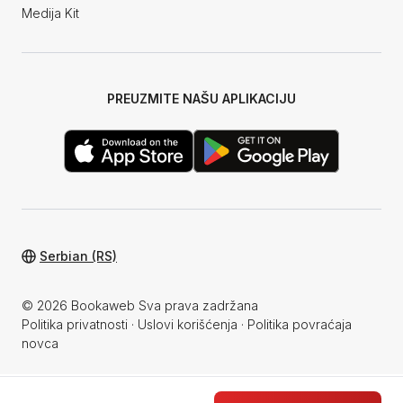
Medija Kit
PREUZMITE NAŠU APLIKACIJU
Serbian (RS)
© 2026 Bookaweb Sva prava zadržana
Politika privatnosti
·
Uslovi korišćenja
·
Politika povraćaja
novca