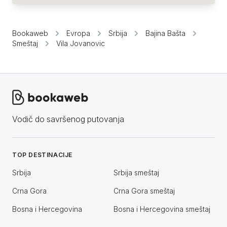
Bookaweb
Evropa
Srbija
Bajina Bašta
Smeštaj
Vila Jovanovic
Vodič do savršenog putovanja
TOP DESTINACIJE
Srbija
Srbija smeštaj
Crna Gora
Crna Gora smeštaj
Bosna i Hercegovina
Bosna i Hercegovina smeštaj