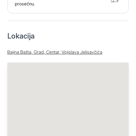
prosečnu.
Lokacija
Bajina Bašta, Grad, Centar, Vojislava Jelisavčića