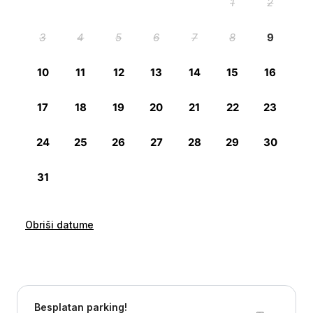
Obriši datume
Besplatan parking!