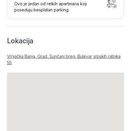
Ovo je jedan od retkih apartmana koji
poseduju besplatan parking.
Lokacija
Vrnjačka Banja, Grad, Sunčani breg, Bulevar srpskih ratnika
55