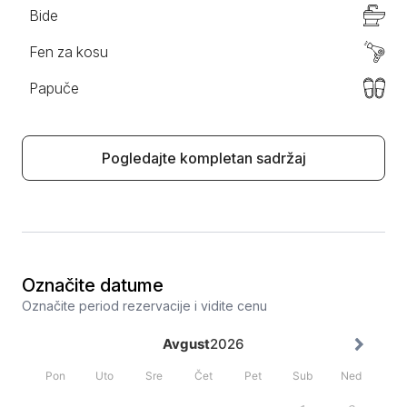
Bide
Fen za kosu
Papuče
Pogledajte kompletan sadržaj
Označite datume
Označite period rezervacije i vidite cenu