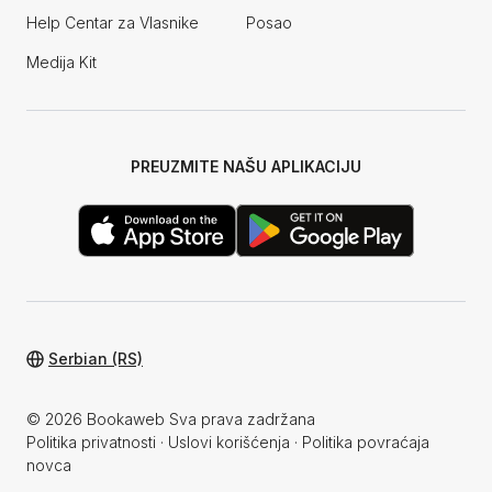
Help Centar za Vlasnike
Posao
Medija Kit
PREUZMITE NAŠU APLIKACIJU
Serbian (RS)
© 2026 Bookaweb Sva prava zadržana
Politika privatnosti
·
Uslovi korišćenja
·
Politika povraćaja
novca