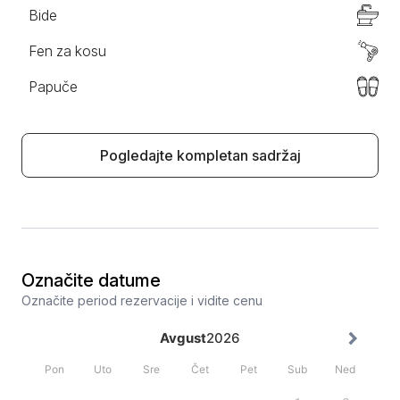
Bide
Fen za kosu
Papuče
Pogledajte kompletan sadržaj
Označite datume
Označite period rezervacije i vidite cenu