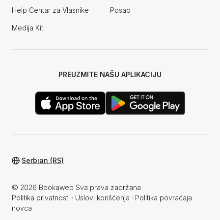
Help Centar za Vlasnike
Posao
Medija Kit
PREUZMITE NAŠU APLIKACIJU
Serbian (RS)
© 2026 Bookaweb Sva prava zadržana
Politika privatnosti
·
Uslovi korišćenja
·
Politika povraćaja
novca