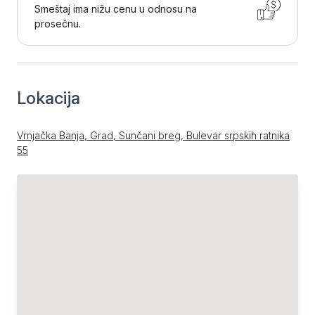
Smeštaj ima nižu cenu u odnosu na
prosečnu.
Lokacija
Vrnjačka Banja, Grad, Sunčani breg, Bulevar srpskih ratnika
55