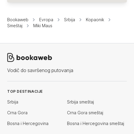
Bookaweb
Evropa
Srbija
Kopaonik
Smeštaj
Miki Maus
Vodič do savršenog putovanja
TOP DESTINACIJE
Srbija
Srbija smeštaj
Crna Gora
Crna Gora smeštaj
Bosna i Hercegovina
Bosna i Hercegovina smeštaj