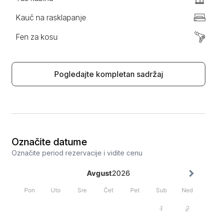
Kauč na rasklapanje
Fen za kosu
Pogledajte kompletan sadržaj
Označite datume
Označite period rezervacije i vidite cenu