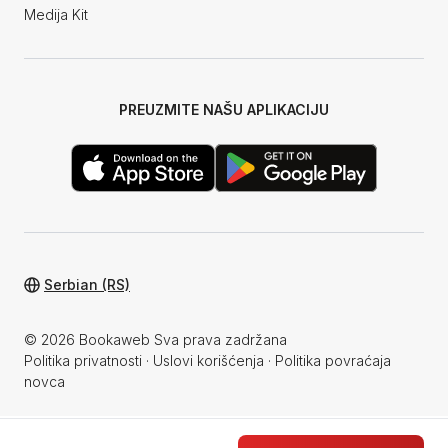
Medija Kit
PREUZMITE NAŠU APLIKACIJU
Serbian (RS)
© 2026 Bookaweb Sva prava zadržana
Politika privatnosti
·
Uslovi korišćenja
·
Politika povraćaja
novca