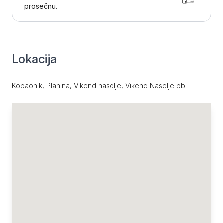
prosečnu.
Lokacija
Kopaonik, Planina, Vikend naselje, Vikend Naselje bb