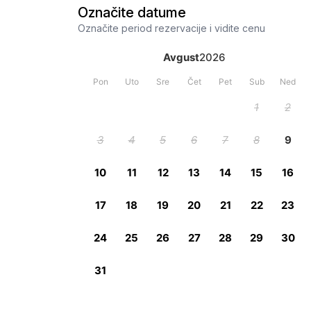
Označite datume
Označite period rezervacije i vidite cenu