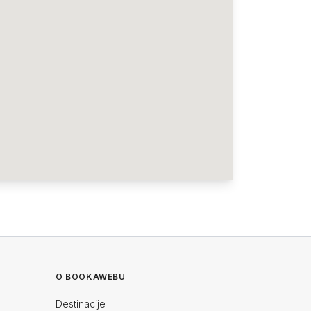
O BOOKAWEBU
Destinacije