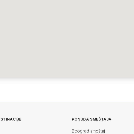
STINACIJE
PONUDA SMEŠTAJA
Beograd smeštaj