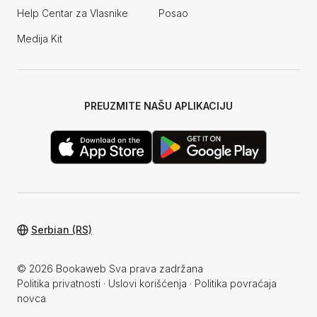
Help Centar za Vlasnike
Posao
Medija Kit
PREUZMITE NAŠU APLIKACIJU
Serbian (RS)
© 2026 Bookaweb Sva prava zadržana
Politika privatnosti
·
Uslovi korišćenja
·
Politika povraćaja
novca