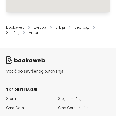
Bookaweb
Evropa
Srbija
Београд
Smeštaj
Viktor
Vodič do savršenog putovanja
TOP DESTINACIJE
Srbija
Srbija smeštaj
Crna Gora
Crna Gora smeštaj